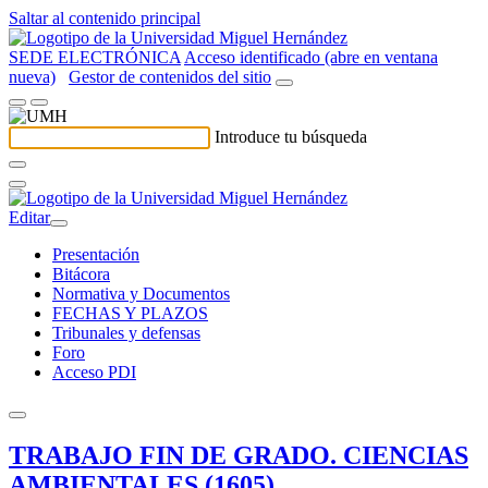
Saltar al contenido principal
SEDE ELECTRÓNICA
Acceso identificado (abre en ventana
nueva)
Gestor de contenidos del sitio
Introduce tu búsqueda
Editar
Presentación
Bitácora
Normativa y Documentos
FECHAS Y PLAZOS
Tribunales y defensas
Foro
Acceso PDI
TRABAJO FIN DE GRADO. CIENCIAS
AMBIENTALES (1605)