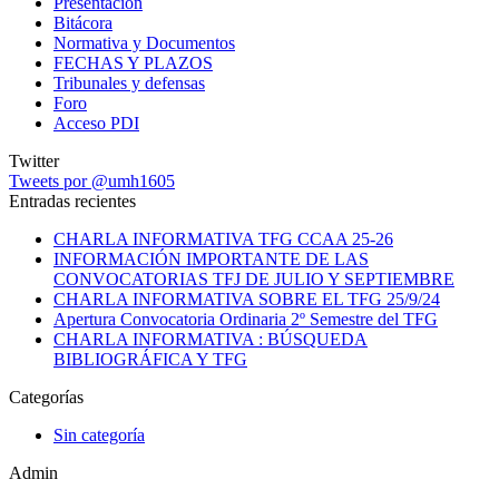
Presentación
Bitácora
Normativa y Documentos
FECHAS Y PLAZOS
Tribunales y defensas
Foro
Acceso PDI
Twitter
Tweets por @umh1605
Entradas recientes
CHARLA INFORMATIVA TFG CCAA 25-26
INFORMACIÓN IMPORTANTE DE LAS
CONVOCATORIAS TFJ DE JULIO Y SEPTIEMBRE
CHARLA INFORMATIVA SOBRE EL TFG 25/9/24
Apertura Convocatoria Ordinaria 2º Semestre del TFG
CHARLA INFORMATIVA : BÚSQUEDA
BIBLIOGRÁFICA Y TFG
Categorías
Sin categoría
Admin